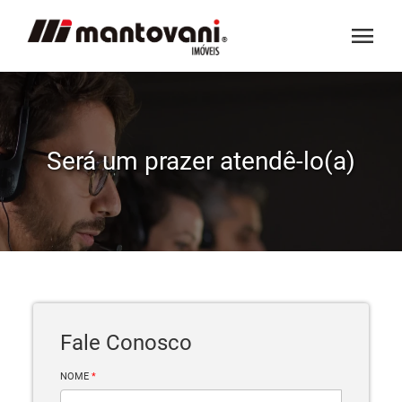
menu
Será um prazer atendê-lo(a)
Fale Conosco
NOME
*