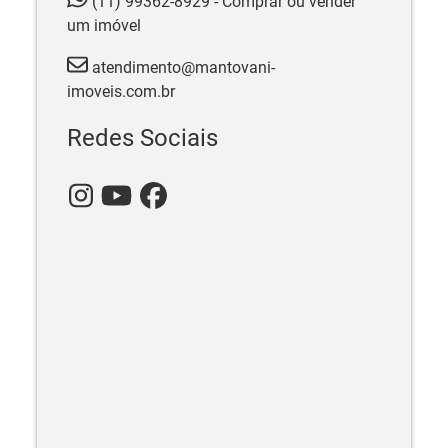
(11) 99362-8929 - Comprar ou vender
um imóvel
atendimento@mantovani-
imoveis.com.br
Redes Sociais