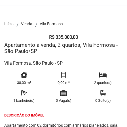
Início
Venda
Vila Formosa
R$ 335.000,00
Apartamento à venda, 2 quartos, Vila Formosa -
São Paulo/SP
Vila Formosa, São Paulo - SP
38,00 m²
0,00 m²
2 quarto(s)
1 banheiro(s)
0 Vaga(s)
0 Suíte(s)
DESCRIÇÃO DO IMÓVEL
Apartamento com 02 dormitórios com armários planejados, sala,