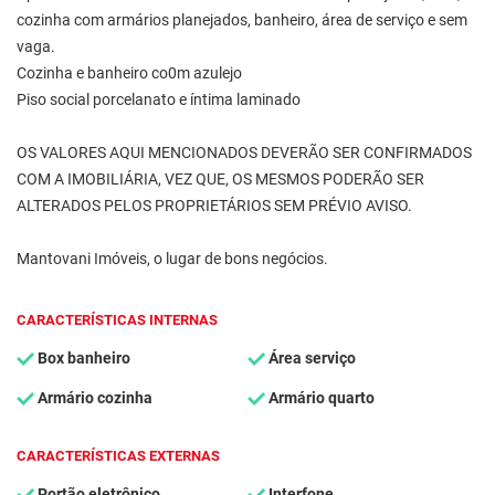
cozinha com armários planejados, banheiro, área de serviço e sem
vaga.
Cozinha e banheiro co0m azulejo
Piso social porcelanato e íntima laminado
OS VALORES AQUI MENCIONADOS DEVERÃO SER CONFIRMADOS
COM A IMOBILIÁRIA, VEZ QUE, OS MESMOS PODERÃO SER
ALTERADOS PELOS PROPRIETÁRIOS SEM PRÉVIO AVISO.
Mantovani Imóveis, o lugar de bons negócios.
CARACTERÍSTICAS INTERNAS
Box banheiro
Área serviço
Armário cozinha
Armário quarto
CARACTERÍSTICAS EXTERNAS
Portão eletrônico
Interfone