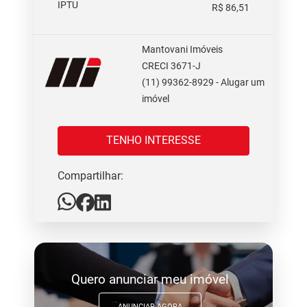
IPTU
R$ 86,51
Mantovani Imóveis
CRECI 3671-J
(11) 99362-8929 - Alugar um
imóvel
TENHO INTERESSE
Compartilhar:
Quero anunciar meu imóvel
ANUNCIAR AGORA