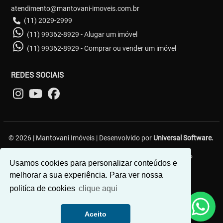
atendimento@mantovani-imoveis.com.br
(11) 2029-2999
(11) 99362-8929 - Alugar um imóvel
(11) 99362-8929 - Comprar ou vender um imóvel
REDES SOCIAIS
© 2026 | Mantovani Imóveis | Desenvolvido por
Universal Software.
R. Lavínia Ribeiro, 59 - Vila Diva (Zona Leste) - São Paulo/SP
Usamos cookies para personalizar conteúdos e
melhorar a sua experiência. Para ver nossa
politíca de cookies
clique aqui
Como posso te ajudar?
Aceito