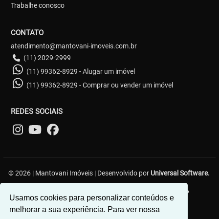
Trabalhe conosco
CONTATO
atendimento@mantovani-imoveis.com.br
(11) 2029-2999
(11) 99362-8929 - Alugar um imóvel
(11) 99362-8929 - Comprar ou vender um imóvel
REDES SOCIAIS
© 2026 | Mantovani Imóveis | Desenvolvido por
Universal Software.
R. Lavínia Ribeiro, 59 - Vila Diva (Zona Leste) - São Paulo/SP
Usamos cookies para personalizar conteúdos e
melhorar a sua experiência. Para ver nossa