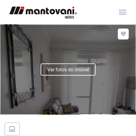
menu
Ver fotos do imóvel