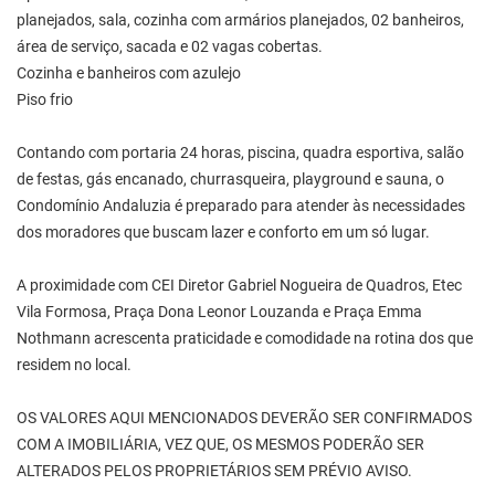
planejados, sala, cozinha com armários planejados, 02 banheiros,
área de serviço, sacada e 02 vagas cobertas.
Cozinha e banheiros com azulejo
Piso frio
Contando com portaria 24 horas, piscina, quadra esportiva, salão
de festas, gás encanado, churrasqueira, playground e sauna, o
Condomínio Andaluzia é preparado para atender às necessidades
dos moradores que buscam lazer e conforto em um só lugar.
A proximidade com CEI Diretor Gabriel Nogueira de Quadros, Etec
Vila Formosa, Praça Dona Leonor Louzanda e Praça Emma
Nothmann acrescenta praticidade e comodidade na rotina dos que
residem no local.
OS VALORES AQUI MENCIONADOS DEVERÃO SER CONFIRMADOS
COM A IMOBILIÁRIA, VEZ QUE, OS MESMOS PODERÃO SER
ALTERADOS PELOS PROPRIETÁRIOS SEM PRÉVIO AVISO.