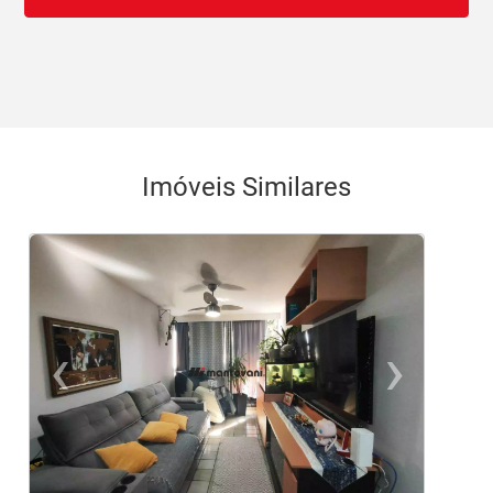
Imóveis Similares
‹
›
Previous
Ne