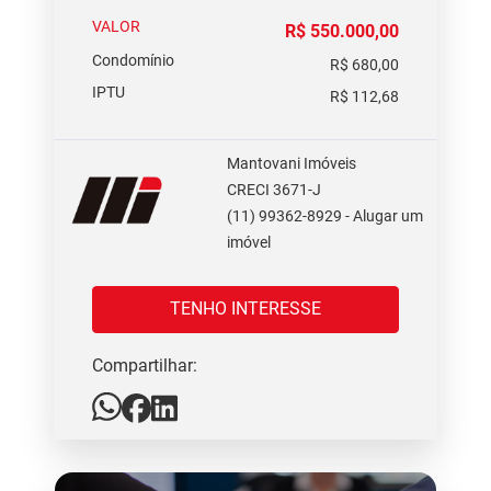
VALOR
R$ 550.000,00
Condomínio
R$ 680,00
IPTU
R$ 112,68
Mantovani Imóveis
CRECI 3671-J
(11) 99362-8929 - Alugar um
imóvel
TENHO INTERESSE
Compartilhar: