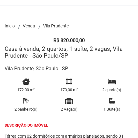
Início
Venda
Vila Prudente
R$ 820.000,00
Casa à venda, 2 quartos, 1 suíte, 2 vagas, Vila
Prudente - São Paulo/SP
Vila Prudente, São Paulo - SP
172,00 m²
170,00 m²
2 quarto(s)
2 banheiro(s)
2 Vaga(s)
1 Suíte(s)
DESCRIÇÃO DO IMÓVEL
Térrea com 02 dormitórios com armários planejados, sendo 01