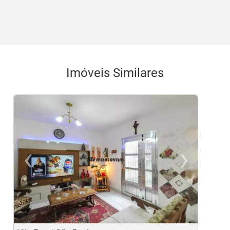
Imóveis Similares
‹
›
Previous
Ne