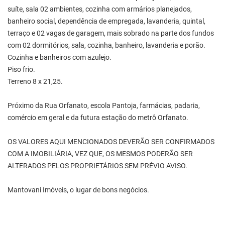
suíte, sala 02 ambientes, cozinha com armários planejados,
banheiro social, dependência de empregada, lavanderia, quintal,
terraço e 02 vagas de garagem, mais sobrado na parte dos fundos
com 02 dormitórios, sala, cozinha, banheiro, lavanderia e porão.
Cozinha e banheiros com azulejo.
Piso frio.
Terreno 8 x 21,25.
Próximo da Rua Orfanato, escola Pantoja, farmácias, padaria,
comércio em geral e da futura estação do metrô Orfanato.
OS VALORES AQUI MENCIONADOS DEVERÃO SER CONFIRMADOS
COM A IMOBILIÁRIA, VEZ QUE, OS MESMOS PODERÃO SER
ALTERADOS PELOS PROPRIETÁRIOS SEM PRÉVIO AVISO.
Mantovani Imóveis, o lugar de bons negócios.