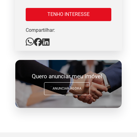
TENHO INTERESSE
Compartilhar:
Quero anunciar meu imóvel
ANUNCIAR AGORA