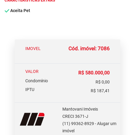
CARACTERÍSTICAS EXTRAS
Aceita Pet
Cód. imóvel: 7086
IMOVEL
VALOR
R$ 580.000,00
Condomínio
R$ 0,00
IPTU
R$ 187,41
Mantovani Imóveis
CRECI 3671-J
(11) 99362-8929 - Alugar um
imóvel