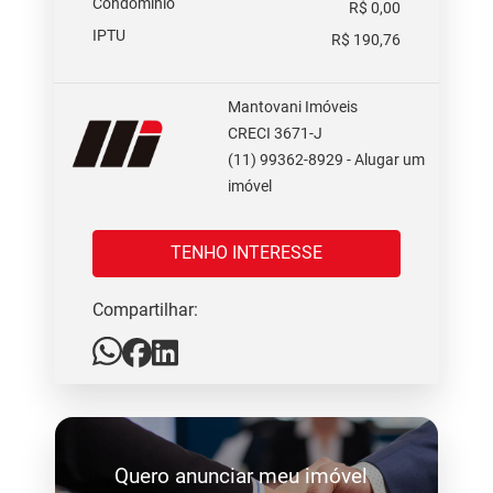
Condomínio
R$ 0,00
IPTU
R$ 190,76
Mantovani Imóveis
CRECI 3671-J
(11) 99362-8929 - Alugar um
imóvel
TENHO INTERESSE
Compartilhar:
Quero anunciar meu imóvel