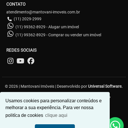
CONTATO
atendimento@mantovani-imoveis.com.br
(11) 2029-2999
(11) 99362-8929 - Alugar um imóvel
(11) 99362-8929 - Comprar ou vender um imóvel
REDES SOCIAIS
© 2026 | Mantovani Imóveis | Desenvolvido por
Universal Software.
R. Lavínia Ribeiro, 59 - Vila Diva (Zona Leste) - São Paulo/SP
Usamos cookies para personalizar conteúdos e
melhorar a sua experiência. Para ver nossa
politíca de cookies
clique aqui
Como posso te ajudar?