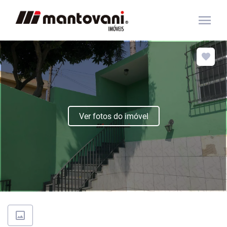
menu
Ver fotos do imóvel