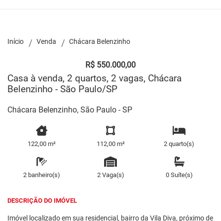
Início
Venda
Chácara Belenzinho
R$ 550.000,00
Casa à venda, 2 quartos, 2 vagas, Chácara
Belenzinho - São Paulo/SP
Chácara Belenzinho, São Paulo - SP
122,00 m²
112,00 m²
2 quarto(s)
2 banheiro(s)
2 Vaga(s)
0 Suíte(s)
DESCRIÇÃO DO IMÓVEL
Imóvel localizado em sua residencial, bairro da Vila Diva, próximo de