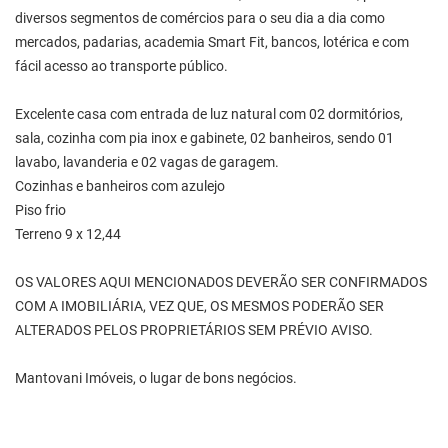
diversos segmentos de comércios para o seu dia a dia como
mercados, padarias, academia Smart Fit, bancos, lotérica e com
fácil acesso ao transporte público.
Excelente casa com entrada de luz natural com 02 dormitórios,
sala, cozinha com pia inox e gabinete, 02 banheiros, sendo 01
lavabo, lavanderia e 02 vagas de garagem.
Cozinhas e banheiros com azulejo
Piso frio
Terreno 9 x 12,44
OS VALORES AQUI MENCIONADOS DEVERÃO SER CONFIRMADOS
COM A IMOBILIÁRIA, VEZ QUE, OS MESMOS PODERÃO SER
ALTERADOS PELOS PROPRIETÁRIOS SEM PRÉVIO AVISO.
Mantovani Imóveis, o lugar de bons negócios.