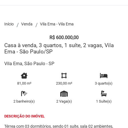
Início
Venda
Vila Ema - Vila Ema
R$ 600.000,00
Casa à venda, 3 quartos, 1 suíte, 2 vagas, Vila
Ema - São Paulo/SP
Vila Ema, São Paulo - SP
81,00 m²
230,00 m²
3 quarto(s)
2 banheiro(s)
2 Vaga(s)
1 Suíte(s)
DESCRIÇÃO DO IMÓVEL
Térrea com 03 dormitórios, sendo 01 suíte, sala 02 ambientes,