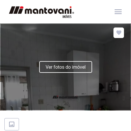
menu
Ver fotos do imóvel