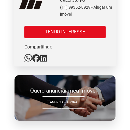
CRECI 3671-J
(11) 99362-8929 - Alugar um
imóvel
TENHO INTERESSE
Compartilhar:
Quero anunciar meu imóvel
ANUNCIAR AGORA