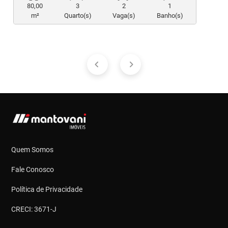
80,00
3
2
1
m²
Quarto(s)
Vaga(s)
Banho(s)
Quem Somos
Fale Conosco
Política de Privacidade
CRECI: 3671-J