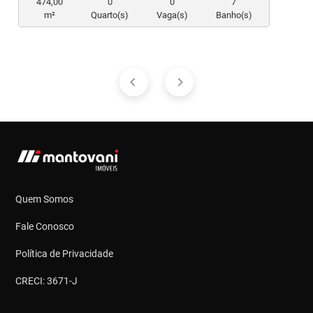
474,00
0
0
7
m²
Quarto(s)
Vaga(s)
Banho(s)
Quem Somos
Fale Conosco
Política de Privacidade
CRECI: 3671-J