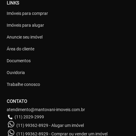
LINKS
Imóveis para comprar
Imóveis para alugar
Anuncie seu imóvel
Área do cliente
Documentos
Ouvidoria
Trabalhe conosco
CONTATO
atendimento@mantovani-imoveis.com.br
(11) 2029-2999
(11) 99362-8929 - Alugar um imóvel
(11) 99362-8929 - Comprar ou vender um imóvel