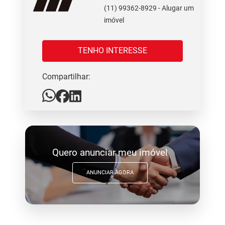
(11) 99362-8929 - Alugar um
imóvel
TENHO INTERESSE
Compartilhar:
Quero anunciar meu imóvel
ANUNCIAR AGORA