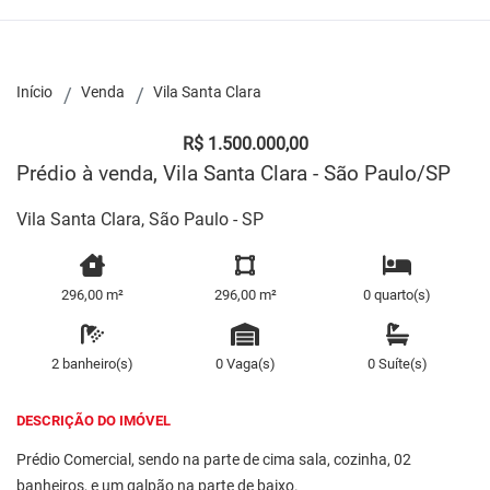
Início
Venda
Vila Santa Clara
R$ 1.500.000,00
Prédio à venda, Vila Santa Clara - São Paulo/SP
Vila Santa Clara, São Paulo - SP
296,00 m²
296,00 m²
0 quarto(s)
2 banheiro(s)
0 Vaga(s)
0 Suíte(s)
DESCRIÇÃO DO IMÓVEL
Prédio Comercial, sendo na parte de cima sala, cozinha, 02
banheiros, e um galpão na parte de baixo.