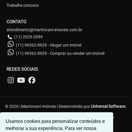
Trabalhe conosco
CONTATO
atendimento@mantovani-imoveis.com.br
(11) 2029-2999
(11) 99362-8929 - Alugar um imóvel
(11) 99362-8929 - Comprar ou vender um imóvel
REDES SOCIAIS
© 2026 | Mantovani Imóveis | Desenvolvido por
Universal Software.
R. Lavínia Ribeiro, 59 - Vila Diva (Zona Leste) - São Paulo/SP
Usamos cookies para personalizar conteúdos e
melhorar a sua experiência. Para ver nossa