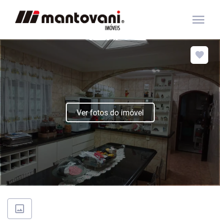
menu
Ver fotos do imóvel