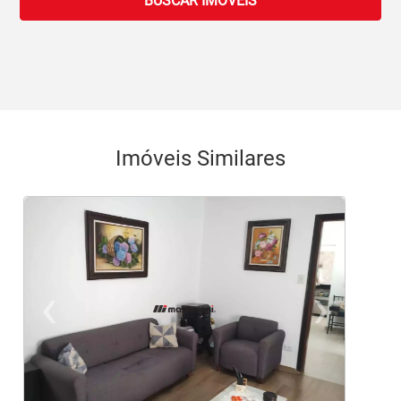
BUSCAR IMOVEIS
Imóveis Similares
‹
›
Previous
Ne