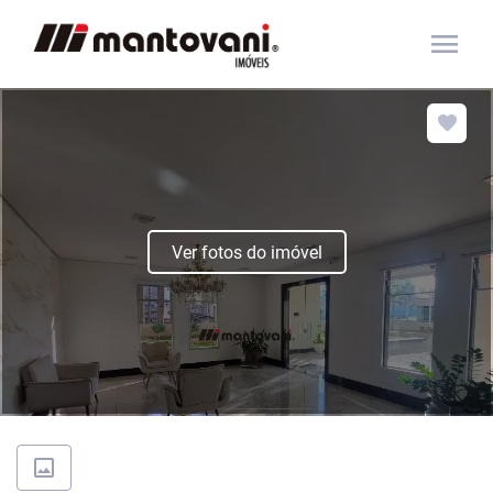
menu
Ver fotos do imóvel