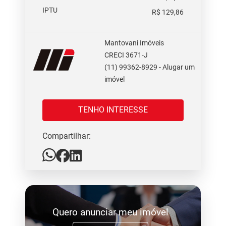
IPTU
R$ 129,86
Mantovani Imóveis
CRECI 3671-J
(11) 99362-8929 - Alugar um
imóvel
TENHO INTERESSE
Compartilhar:
Quero anunciar meu imóvel