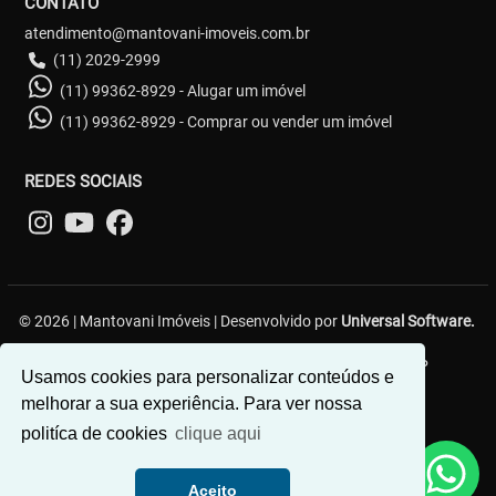
CONTATO
atendimento@mantovani-imoveis.com.br
(11) 2029-2999
(11) 99362-8929 - Alugar um imóvel
(11) 99362-8929 - Comprar ou vender um imóvel
REDES SOCIAIS
© 2026 | Mantovani Imóveis | Desenvolvido por
Universal Software.
R. Lavínia Ribeiro, 59 - Vila Diva (Zona Leste) - São Paulo/SP
Usamos cookies para personalizar conteúdos e
melhorar a sua experiência. Para ver nossa
politíca de cookies
clique aqui
Como posso te ajudar?
Aceito