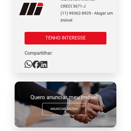
CRECI 3671-J
(11) 99362-8929 - Alugar um
imóvel
TENHO INTERESSE
Compartilhar:
Quero anunciar meu imóvel
ANUNCIAR AGORA