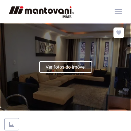
menu
Ver fotos do imóvel