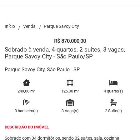
Início
Venda
Parque Savoy City
R$ 870.000,00
Sobrado à venda, 4 quartos, 2 suítes, 3 vagas,
Parque Savoy City - São Paulo/SP
Parque Savoy City, São Paulo - SP
249,00 m²
125,00 m²
4 quarto(s)
3 banheiro(s)
3 Vaga(s)
2 Suíte(s)
DESCRIÇÃO DO IMÓVEL
Sobrado com 04 dormitórios, sendo 02 suítes, sala, cozinha